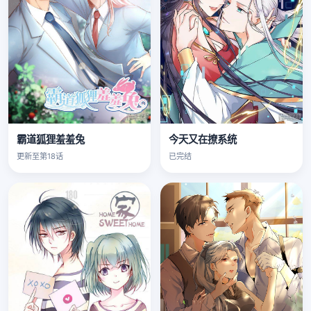
霸道狐狸羞羞兔
今天又在撩系统
更新至第18话
已完结