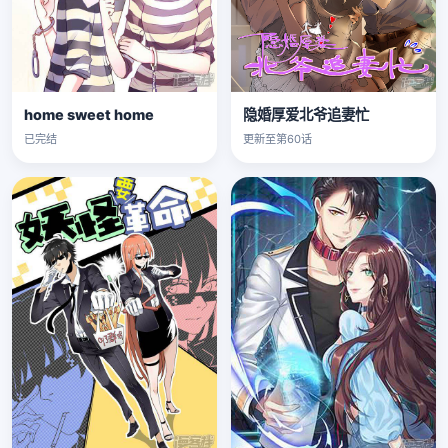
home sweet home
隐婚厚爱北爷追妻忙
已完结
更新至第60话