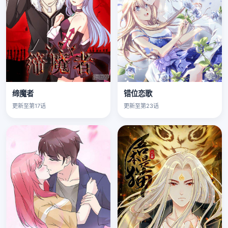
缔魔者
错位恋歌
更新至第17话
更新至第23话